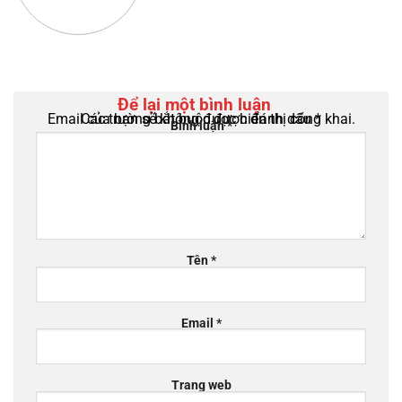
Để lại một bình luận
Email của bạn sẽ không được hiển thị công khai.
Các trường bắt buộc được đánh dấu
*
Bình luận
*
Tên
*
Email
*
Trang web