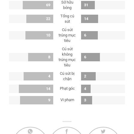
Sở hữu
69
31
bóng
Tổng cú
22
14
sút
Cú sút
10
trúng mục
6
tiêu
Cú sút
không
8
6
trúng mục
tiêu
Cú sút bị
4
2
chặn
Phạt góc
14
4
Vi phạm
9
3