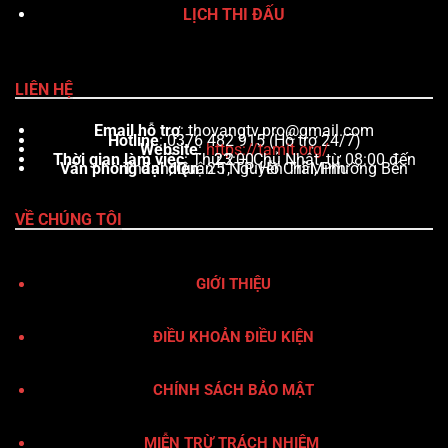
LỊCH THI ĐẤU
LIÊN HỆ
Email hỗ trợ
:
thovangtv.pro@gmail.com
Hotline
: 0376 482 915 (Hỗ trợ 24/7)
Website
:
https://tamit.org/
Thời gian làm việc
: Thứ 2 – Chủ Nhật, từ 08:00 đến 23:00
Văn phòng đại diện
: 25 Nguyễn Trãi, Phường Bến Thành, Quận 1, TP. Hồ Chí Minh
VỀ CHÚNG TÔI
GIỚI THIỆU
ĐIỀU KHOẢN ĐIỀU KIỆN
CHÍNH SÁCH BẢO MẬT
MIỄN TRỪ TRÁCH NHIỆM