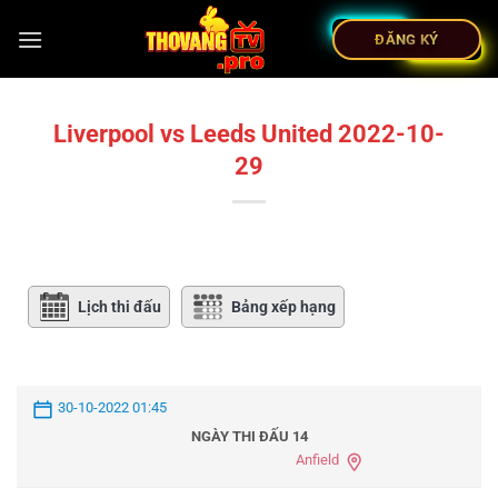
ĐĂNG KÝ
Liverpool vs Leeds United 2022-10-
29
Lịch thi đấu
Bảng xếp hạng
30-10-2022 01:45
NGÀY THI ĐẤU 14
Anfield