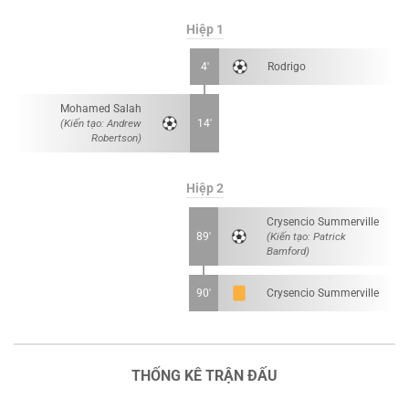
Hiệp 1
4'
Rodrigo
Mohamed Salah
(Kiến tạo: Andrew
14'
Robertson)
Hiệp 2
Crysencio Summerville
89'
(Kiến tạo: Patrick
Bamford)
90'
Crysencio Summerville
THỐNG KÊ TRẬN ĐẤU