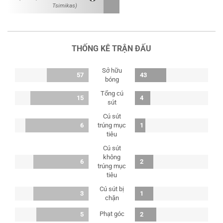
Tsimikas)
THỐNG KÊ TRẬN ĐẤU
Sở hữu
57
43
bóng
Tổng cú
15
4
sút
Cú sút
6
trúng mục
1
tiêu
Cú sút
không
6
2
trúng mục
tiêu
Cú sút bị
3
1
chặn
Phạt góc
5
2