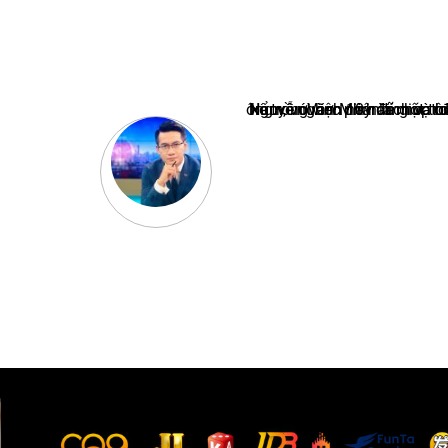
Nguyễn Văn Minh là một trong những chuyên gia hàng đầu về báo cáo tin tức thể thao tại Việt Nam, với hơn 10 nă