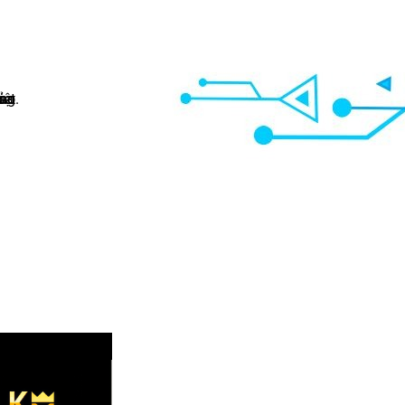
hí thể thao.