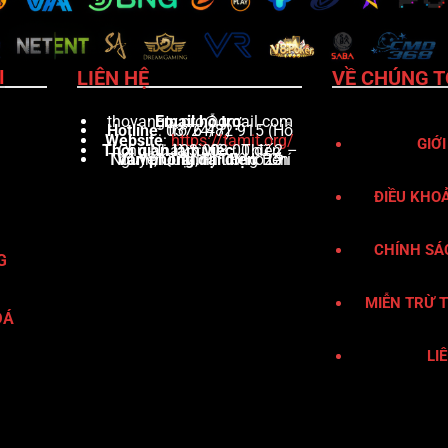
LIÊN HỆ
VỀ CHÚNG T
I
thovangtv.pro@gmail.com
Email hỗ trợ
:
Hotline
: 0376 482 915 (Hỗ trợ 24/7)
Website
:
https://tamit.org/
GIỚI
Thời gian làm việc
: Thứ 2 – Chủ Nhật, từ 08:00 đến 23:00
Văn phòng đại diện
: 25 Nguyễn Trãi, Phường Bến Thành, Quận 1, TP. Hồ Chí Minh
ĐIỀU KHOẢ
CHÍNH SÁ
G
MIỄN TRỪ 
ĐÁ
LI