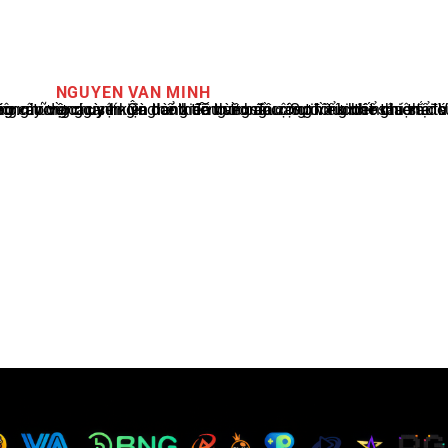
NGUYEN VAN MINH
m hoạt động trong ngành. Ông có kiến thức sâu rộng và kinh nghiệm đáng kể trong việc phân tích và báo cáo về các sự kiện thể thao hàng đầu. Sự hiểu biết sâu sắc của ông về ngành này đã giúp ông xây dựng uy tín và danh tiếng trong cộng đồng báo c