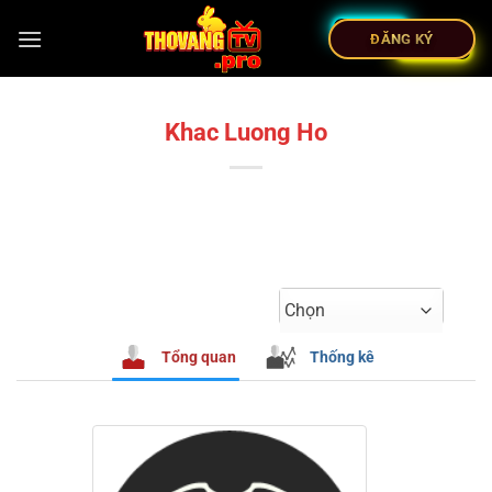
ĐĂNG KÝ
Khac Luong Ho
Chọn
Tổng quan
Thống kê