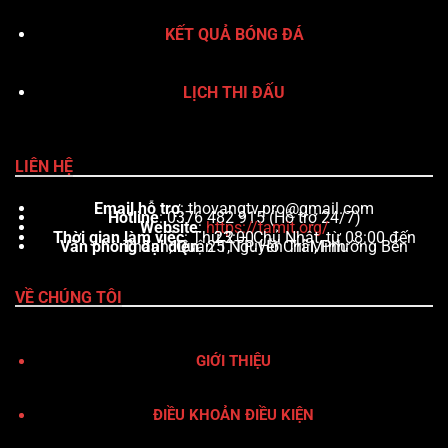
KẾT QUẢ BÓNG ĐÁ
LỊCH THI ĐẤU
LIÊN HỆ
Email hỗ trợ
:
thovangtv.pro@gmail.com
Hotline
: 0376 482 915 (Hỗ trợ 24/7)
Website
:
https://tamit.org/
Thời gian làm việc
: Thứ 2 – Chủ Nhật, từ 08:00 đến 23:00
Văn phòng đại diện
: 25 Nguyễn Trãi, Phường Bến Thành, Quận 1, TP. Hồ Chí Minh
VỀ CHÚNG TÔI
GIỚI THIỆU
ĐIỀU KHOẢN ĐIỀU KIỆN