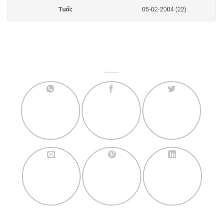
Tuổi:
05-02-2004 (22)