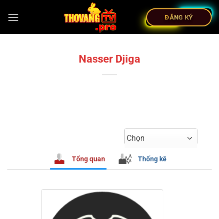
ĐĂNG KÝ
Nasser Djiga
Chọn
Tổng quan
Thống kê