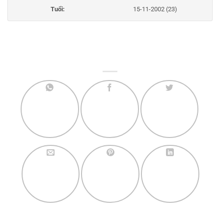
Tuổi:
15-11-2002 (23)