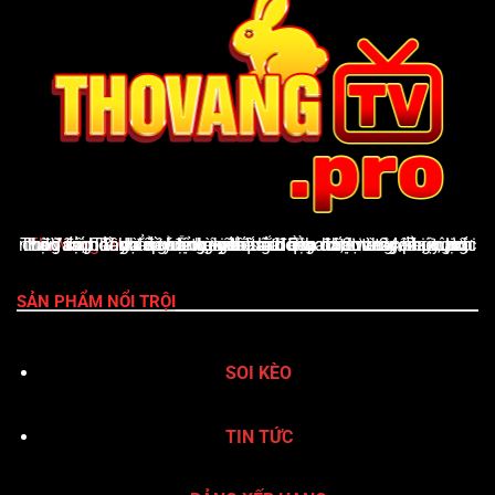
ThoVangTV
là nền tảng giải trí thể thao trực tuyến uy tín, cung cấp đầy đủ tỷ lệ kèo nhà cái cập nhật từng phút, lịch thi đấu, bảng xếp hạng, kết quả bóng đá, Livescore, cùng nhận định & dự đoán chuyên sâu. Giao diện thân thiện, tốc độ tải nhanh và hỗ trợ xuất sắc qua hotline 24/7 giúp ThoVangTV khẳng định vị thế là điểm đến vàng của người yêu bóng đá
SẢN PHẨM NỔI TRỘI
SOI KÈO
TIN TỨC