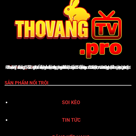
ThoVangTV
là nền tảng giải trí thể thao trực tuyến uy tín, cung cấp đầy đủ tỷ lệ kèo nhà cái cập nhật từng phút, lịch thi đấu, bảng xếp hạng, kết quả bóng đá, Livescore, cùng nhận định & dự đoán chuyên sâu. Giao diện thân thiện, tốc độ tải nhanh và hỗ trợ xuất sắc qua hotline 24/7 giúp ThoVangTV khẳng định vị thế là điểm đến vàng của người yêu bóng đá
SẢN PHẨM NỔI TRỘI
SOI KÈO
TIN TỨC