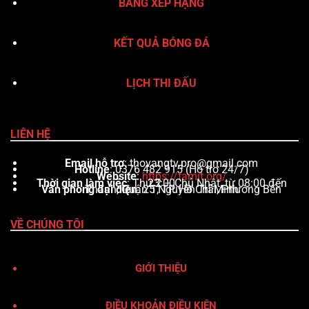
BẢNG XẾP HẠNG
KẾT QUẢ BÓNG ĐÁ
LỊCH THI ĐẤU
LIÊN HỆ
Email hỗ trợ
:
thovangtv.pro@gmail.com
Hotline
: 0376 482 915 (Hỗ trợ 24/7)
Website
:
https://tamit.org/
Thời gian làm việc
: Thứ 2 – Chủ Nhật, từ 08:00 đến 23:00
Văn phòng đại diện
: 25 Nguyễn Trãi, Phường Bến Thành, Quận 1, TP. Hồ Chí Minh
VỀ CHÚNG TÔI
GIỚI THIỆU
ĐIỀU KHOẢN ĐIỀU KIỆN