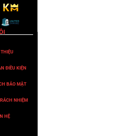
ÔI
 THIỆU
N ĐIỀU KIỆN
CH BẢO MẬT
TRÁCH NHIỆM
ÊN HỆ