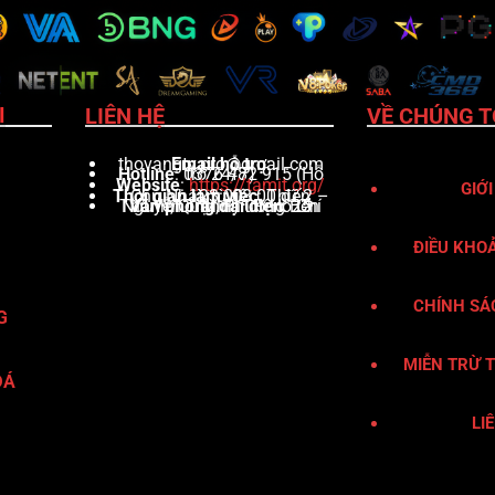
LIÊN HỆ
VỀ CHÚNG T
I
thovangtv.pro@gmail.com
Email hỗ trợ
:
Hotline
: 0376 482 915 (Hỗ trợ 24/7)
Website
:
https://tamit.org/
GIỚI
Thời gian làm việc
: Thứ 2 – Chủ Nhật, từ 08:00 đến 23:00
Văn phòng đại diện
: 25 Nguyễn Trãi, Phường Bến Thành, Quận 1, TP. Hồ Chí Minh
ĐIỀU KHOẢ
CHÍNH SÁ
G
MIỄN TRỪ 
ĐÁ
LI