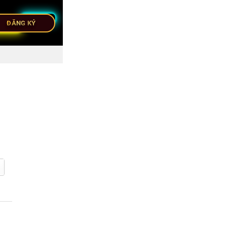
ĐĂNG KÝ