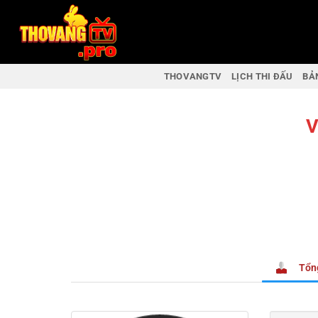
THOVANGTV
LỊCH THI ĐẤU
BẢ
V
Tổn