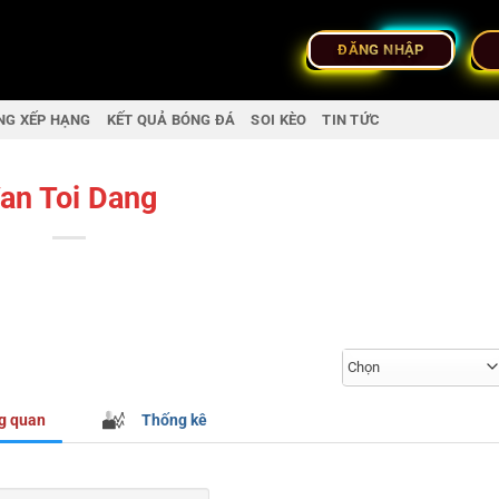
ĐĂNG NHẬP
NG XẾP HẠNG
KẾT QUẢ BÓNG ĐÁ
SOI KÈO
TIN TỨC
an Toi Dang
Chọn
g quan
Thống kê