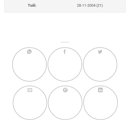
Tuổi:
28-11-2004 (21)