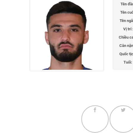
Tên đầ
Tên cuố
Tên ngắ
Vị trí:
Chiều c
Cân nặn
Quốc tịc
Tuổi: