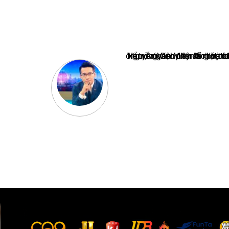
Nguyễn Văn Minh là một trong những chuyên gia hàng đầu về báo cáo tin tức thể thao tại Việt Nam, với hơn 10 nă