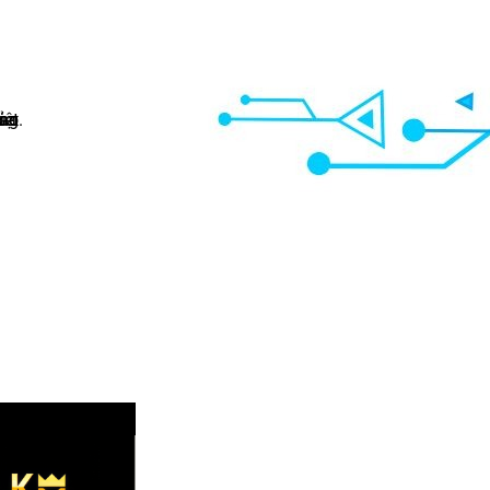
hí thể thao.