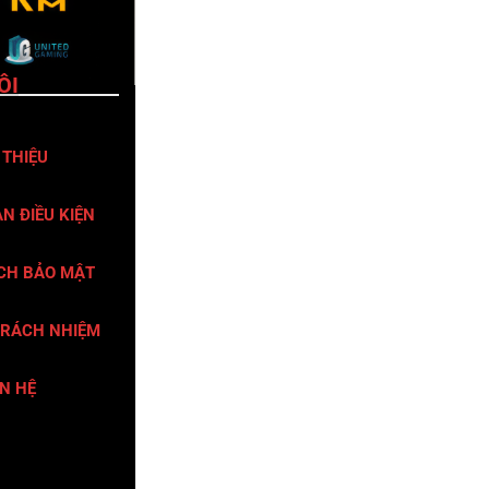
ÔI
 THIỆU
N ĐIỀU KIỆN
CH BẢO MẬT
TRÁCH NHIỆM
ÊN HỆ