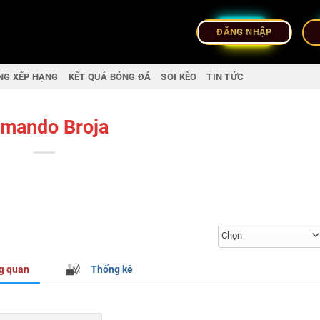
ĐĂNG NHẬP
NG XẾP HẠNG
KẾT QUẢ BÓNG ĐÁ
SOI KÈO
TIN TỨC
mando Broja
Chọn
g quan
Thống kê