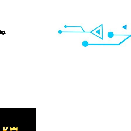
hí thể thao.