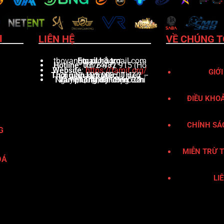
LIÊN HỆ
VỀ CHÚNG T
I
thovangtv.pro@gmail.com
Email hỗ trợ
:
Hotline
: 0376 482 915 (Hỗ trợ 24/7)
Website
:
https://tamit.org/
GIỚI
Thời gian làm việc
: Thứ 2 – Chủ Nhật, từ 08:00 đến 23:00
Văn phòng đại diện
: 25 Nguyễn Trãi, Phường Bến Thành, Quận 1, TP. Hồ Chí Minh
ĐIỀU KHOẢ
CHÍNH SÁ
G
MIỄN TRỪ 
ĐÁ
LI