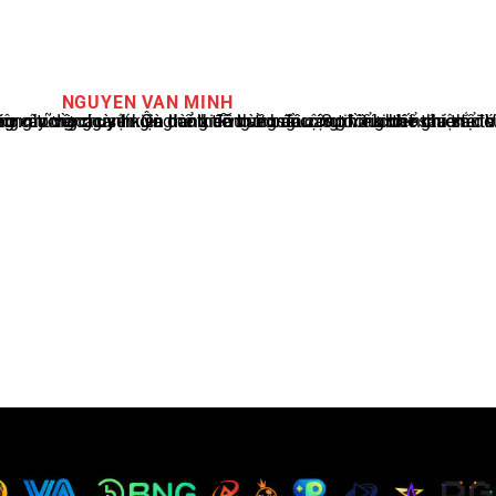
NGUYEN VAN MINH
m hoạt động trong ngành. Ông có kiến thức sâu rộng và kinh nghiệm đáng kể trong việc phân tích và báo cáo về các sự kiện thể thao hàng đầu. Sự hiểu biết sâu sắc của ông về ngành này đã giúp ông xây dựng uy tín và danh tiếng trong cộng đồng báo c