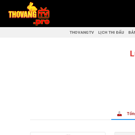
THOVANGTV
LỊCH THI ĐẤU
BẢ
L
Tổn