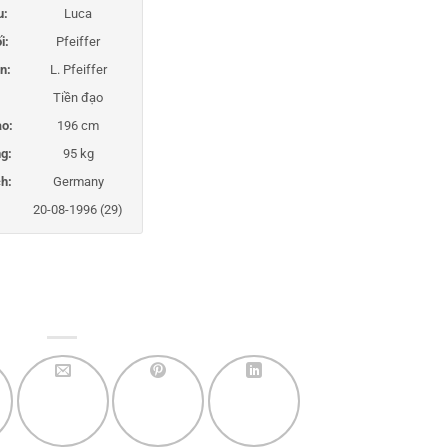
u:
Luca
i:
Pfeiffer
n:
L. Pfeiffer
Tiền đạo
ao:
196 cm
g:
95 kg
h:
Germany
20-08-1996 (29)