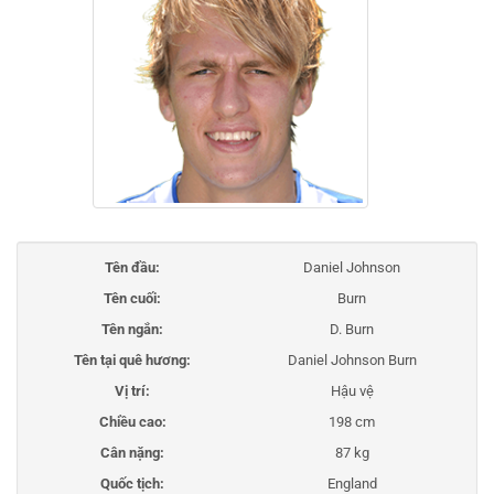
Tên đầu:
Daniel Johnson
Tên cuối:
Burn
Tên ngắn:
D. Burn
Tên tại quê hương:
Daniel Johnson Burn
Vị trí:
Hậu vệ
Chiều cao:
198 cm
Cân nặng:
87 kg
Quốc tịch:
England