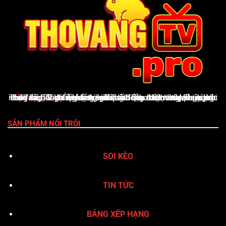
ThoVangTV
là nền tảng giải trí thể thao trực tuyến uy tín, cung cấp đầy đủ tỷ lệ kèo nhà cái cập nhật từng phút, lịch thi đấu, bảng xếp hạng, kết quả bóng đá, Livescore, cùng nhận định & dự đoán chuyên sâu. Giao diện thân thiện, tốc độ tải nhanh và hỗ trợ xuất sắc qua hotline 24/7 giúp ThoVangTV khẳng định vị thế là điểm đến vàng của người yêu bóng đá
SẢN PHẨM NỔI TRỘI
SOI KÈO
TIN TỨC
BẢNG XẾP HẠNG