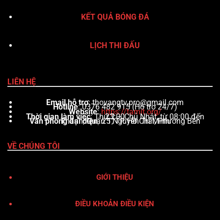
KẾT QUẢ BÓNG ĐÁ
LỊCH THI ĐẤU
LIÊN HỆ
Email hỗ trợ
:
thovangtv.pro@gmail.com
Hotline
: 0376 482 915 (Hỗ trợ 24/7)
Website
:
https://tamit.org/
Thời gian làm việc
: Thứ 2 – Chủ Nhật, từ 08:00 đến 23:00
Văn phòng đại diện
: 25 Nguyễn Trãi, Phường Bến Thành, Quận 1, TP. Hồ Chí Minh
VỀ CHÚNG TÔI
GIỚI THIỆU
ĐIỀU KHOẢN ĐIỀU KIỆN